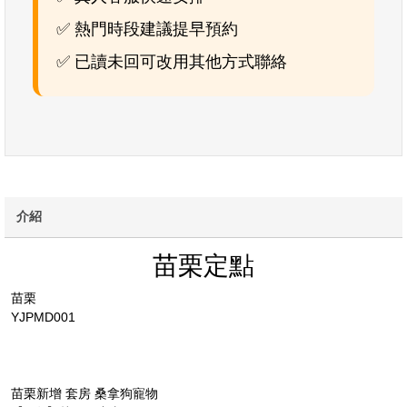
✅ 熱門時段建議提早預約
✅ 已讀未回可改用其他方式聯絡
介紹
苗栗定點
苗栗
YJPMD001
苗栗新增 套房 桑拿狗寵物