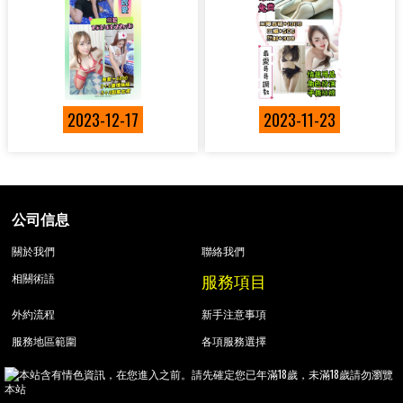
2023-12-17
2023-11-23
公司信息
關於我們
聯絡我們
服務項目
相關術語
外約流程
新手注意事項
服務地區範圍
各項服務選擇
本站含有情色資訊，在您進入之前。請先確定您已年滿18歲，未滿18歲請勿瀏覽
本站