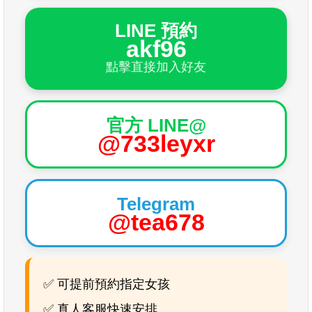
LINE 預約
akf96
點擊直接加入好友
官方 LINE@
@733leyxr
Telegram
@tea678
✅ 可提前預約指定女孩
✅ 真人客服快速安排