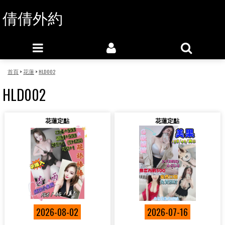
倩倩外約
首頁
>
花蓮
>
HLD002
HLD002
花蓮定點
花蓮定點
2026-08-02
2026-07-16