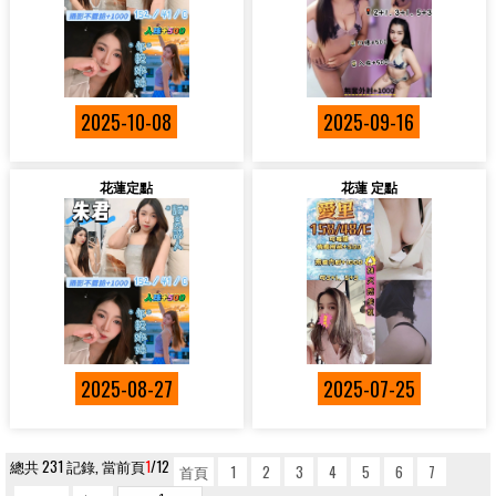
2025-10-08
2025-09-16
花蓮定點
花蓮 定點
2025-08-27
2025-07-25
總共 231 記錄, 當前頁
1
/12
首頁
1
2
3
4
5
6
7