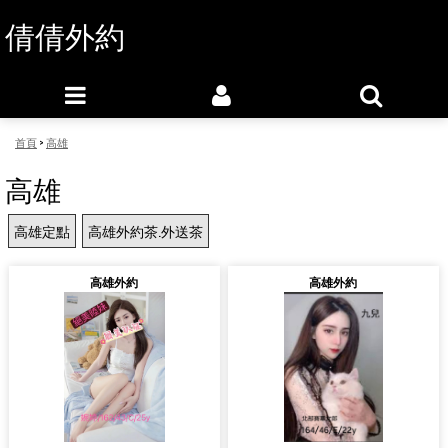
倩倩外約
首頁
>
高雄
高雄
高雄定點
高雄外約茶.外送茶
高雄外約
高雄外約