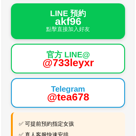
LINE 預約
akf96
點擊直接加入好友
官方 LINE@
@733leyxr
Telegram
@tea678
✅ 可提前預約指定女孩
✅ 真人客服快速安排